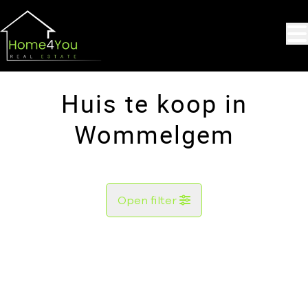
Ga naar hoofdinhoud
Huis te koop in
Wommelgem
Open filter
Gemeente
Wommelgem (2160)
Remove
Kaartweergave