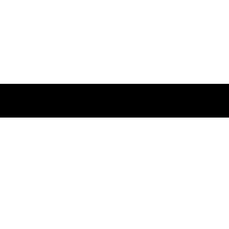
Contact