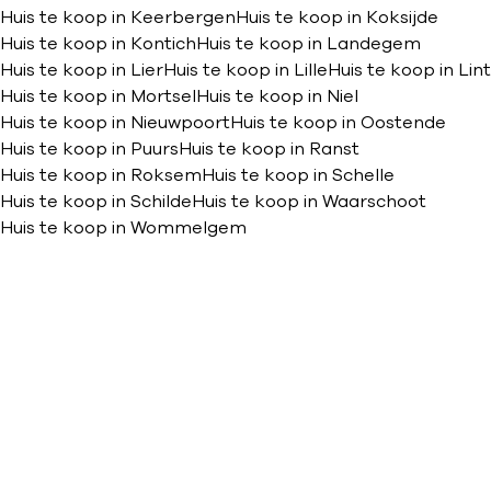
Huis te koop in Keerbergen
Huis te koop in Koksijde
Huis te koop in Kontich
Huis te koop in Landegem
Huis te koop in Lier
Huis te koop in Lille
Huis te koop in Lint
Huis te koop in Mortsel
Huis te koop in Niel
Huis te koop in Nieuwpoort
Huis te koop in Oostende
Huis te koop in Puurs
Huis te koop in Ranst
Huis te koop in Roksem
Huis te koop in Schelle
Huis te koop in Schilde
Huis te koop in Waarschoot
Huis te koop in Wommelgem