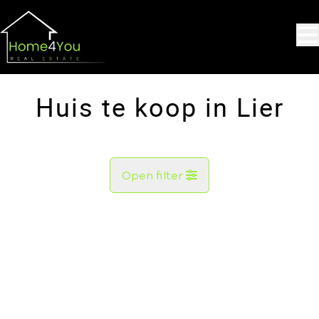
Ga naar hoofdinhoud
Huis te koop in Lier
Open filter
Gemeente
Lier (2500)
Remove
Kaartweergave
VERKOCHT
Type
Huis
Hou me op de hoogte