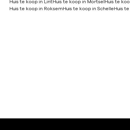
Huis te koop in Lint
Huis te koop in Mortsel
Huis te koo
Huis te koop in Roksem
Huis te koop in Schelle
Huis te