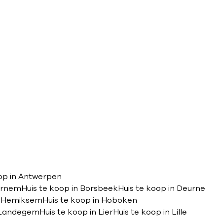
oop in Antwerpen
Bornem
Huis te koop in Borsbeek
Huis te koop in Deurne
in Hemiksem
Huis te koop in Hoboken
n Landegem
Huis te koop in Lier
Huis te koop in Lille