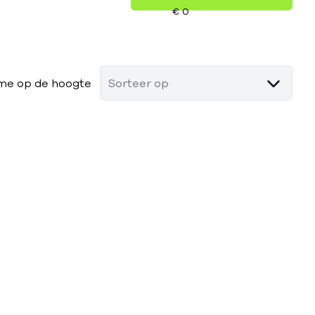
me op de hoogte
Sorteer op