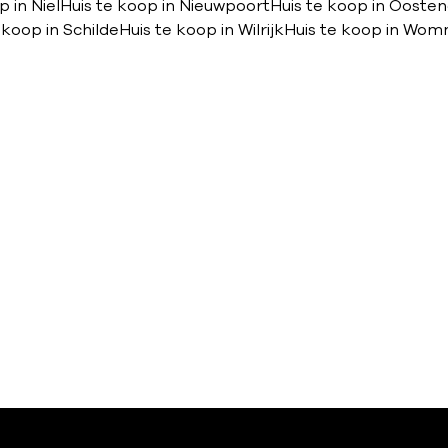
p in Niel
Huis te koop in Nieuwpoort
Huis te koop in Ooste
 koop in Schilde
Huis te koop in Wilrijk
Huis te koop in Wo