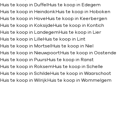
Huis te koop in Duffel
Huis te koop in Edegem
Huis te koop in Heindonk
Huis te koop in Hoboken
Huis te koop in Hove
Huis te koop in Keerbergen
Huis te koop in Koksijde
Huis te koop in Kontich
Huis te koop in Landegem
Huis te koop in Lier
Huis te koop in Lille
Huis te koop in Lint
Huis te koop in Mortsel
Huis te koop in Niel
Huis te koop in Nieuwpoort
Huis te koop in Oostende
Huis te koop in Puurs
Huis te koop in Ranst
Huis te koop in Roksem
Huis te koop in Schelle
Huis te koop in Schilde
Huis te koop in Waarschoot
Huis te koop in Wilrijk
Huis te koop in Wommelgem