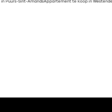
in Puurs-Sint-Amands
Appartement te koop in Westend