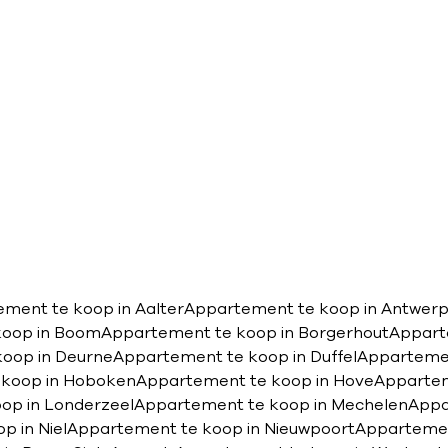
ment te koop in Aalter
Appartement te koop in Antwer
koop in Boom
Appartement te koop in Borgerhout
Appart
oop in Deurne
Appartement te koop in Duffel
Apparteme
 koop in Hoboken
Appartement te koop in Hove
Appartem
op in Londerzeel
Appartement te koop in Mechelen
Appa
p in Niel
Appartement te koop in Nieuwpoort
Appartemen