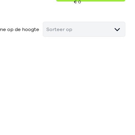
me op de hoogte
Sorteer op