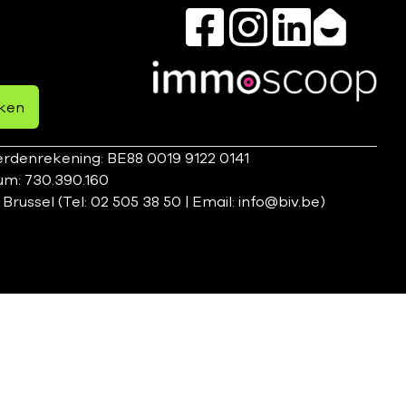
ken
rdenrekening: BE88 0019 9122 0141
um: 730.390.160
ssel (Tel: 02 505 38 50 | Email: info@biv.be)