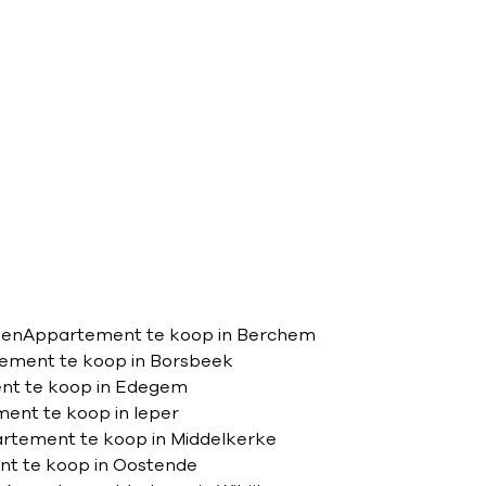
pen
Appartement te koop in Berchem
ement te koop in Borsbeek
nt te koop in Edegem
ent te koop in Ieper
rtement te koop in Middelkerke
t te koop in Oostende