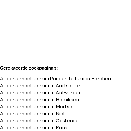
BEN Nieuwbouw appartement met 2
terrassen + parking
2
1
115
m²
Gerelateerde zoekpagina's
:
Appartement te huur
Panden te huur in Berchem
Appartement te huur in Aartselaar
Appartement te huur in Antwerpen
Appartement te huur in Hemiksem
Appartement te huur in Mortsel
Appartement te huur in Niel
Appartement te huur in Oostende
Appartement te huur in Ranst