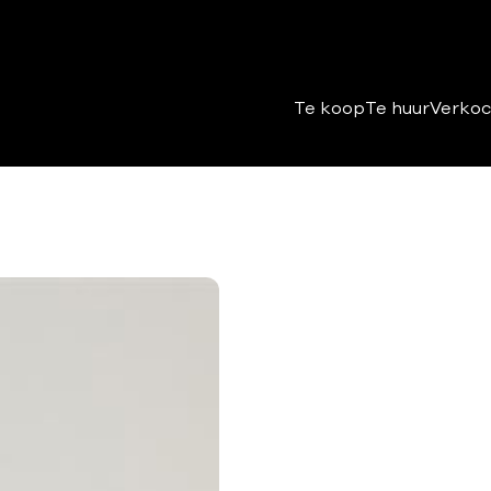
Te koop
Te huur
Verkoc