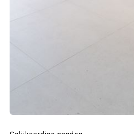
Gelijkaardige panden