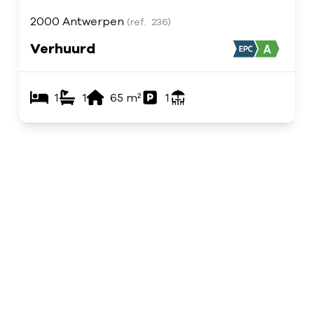
2000 Antwerpen
(ref.
236
)
Verhuurd
1
1
65
m²
1