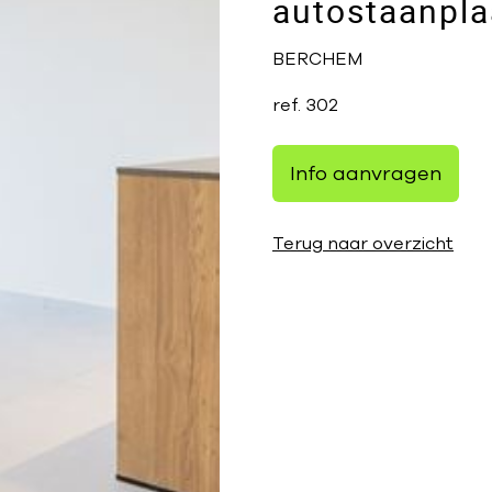
autostaanpla
BERCHEM
ref.
302
Info aanvragen
Terug naar overzicht