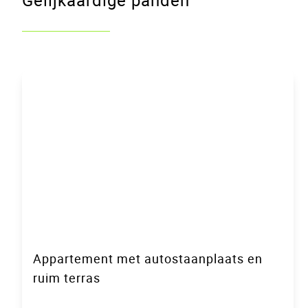
VERHUURD
Appartement met autostaanplaats en
ruim terras