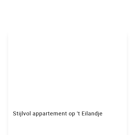
VERHUURD
Stijlvol appartement op 't Eilandje