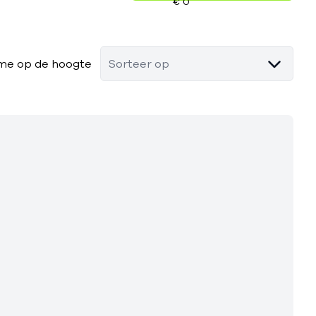
me op de hoogte
Sorteer op