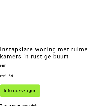
Instapklare woning met ruime
kamers in rustige buurt
NIEL
ref.
154
Info aanvragen
Terug naar overzicht