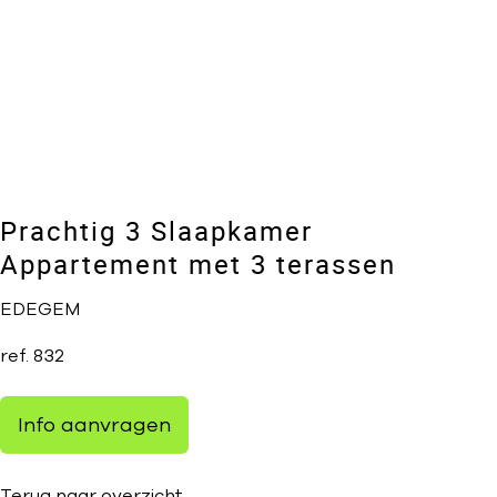
Prachtig 3 Slaapkamer
Appartement met 3 terassen
EDEGEM
ref.
832
Info aanvragen
Terug naar overzicht