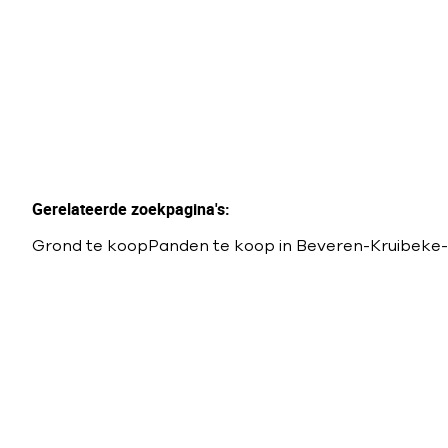
Gerelateerde zoekpagina's
:
Grond te koop
Panden te koop in Beveren-Kruibeke-