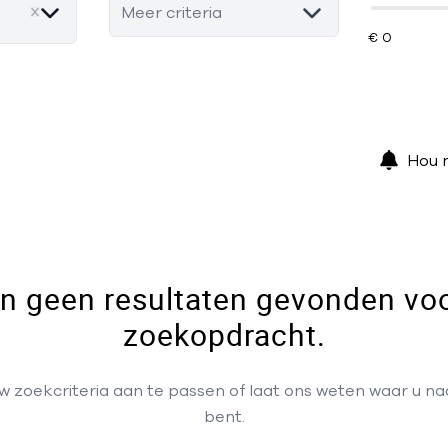
Meer criteria
Hou 
ijn geen resultaten gevonden vo
zoekopdracht.
 zoekcriteria aan te passen of laat ons weten waar u n
bent.