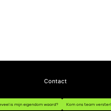
Contact
veel is mijn eigendom waard?
Kom ons team verster