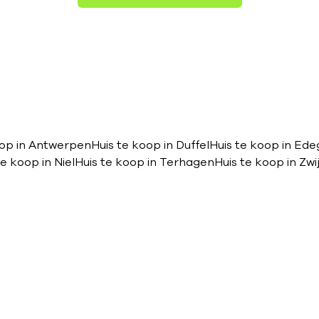
oop in Antwerpen
Huis te koop in Duffel
Huis te koop in Ed
te koop in Niel
Huis te koop in Terhagen
Huis te koop in Zw