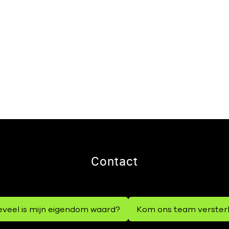
Contact
veel is mijn eigendom waard?
Kom ons team verster