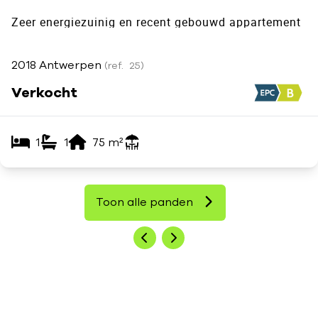
Zeer energiezuinig en recent gebouwd appartement
2018 Antwerpen
(ref.
25
)
Verkocht
1
1
75
m²
Toon alle panden