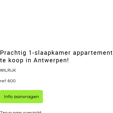
Prachtig 1-slaapkamer appartement
te koop in Antwerpen!
WILRIJK
ref.
600
Info aanvragen
Terug naar overzicht