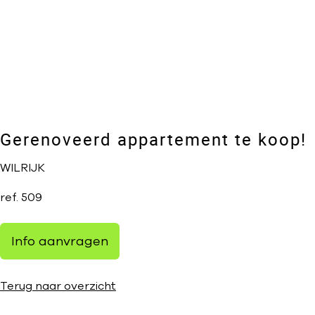
Gerenoveerd appartement te koop!
WILRIJK
ref.
509
Info aanvragen
Terug naar overzicht