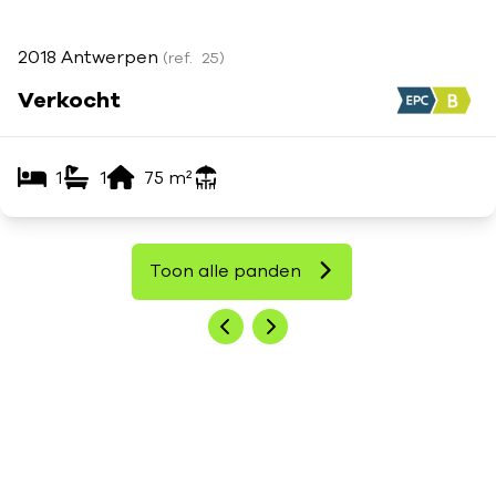
2018 Antwerpen
(ref.
25
)
Verkocht
1
1
75
m²
Toon alle panden