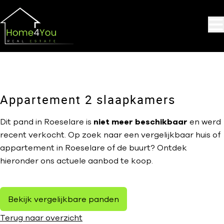
Ga naar hoofdinhoud
VERKOCHT
Appartement 2 slaapkamers
Dit pand in Roeselare is
niet meer beschikbaar
en werd
recent verkocht. Op zoek naar een vergelijkbaar huis of
appartement in Roeselare of de buurt? Ontdek
hieronder ons actuele aanbod te koop.
Bekijk vergelijkbare panden
Terug naar overzicht