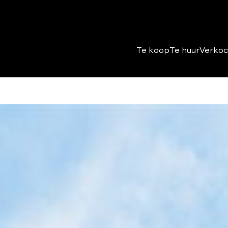
Te koop
Te huur
Verkoc