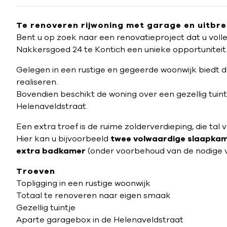
Te renoveren rijwoning met garage en uitbre
Bent u op zoek naar een renovatieproject dat u voll
Nakkersgoed 24 te Kontich een unieke opportuniteit
Gelegen in een rustige en gegeerde woonwijk biedt d
realiseren.
Bovendien beschikt de woning over een gezellig tuin
Helenaveldstraat.
Een extra troef is de ruime zolderverdieping, die tal
Hier kan u bijvoorbeeld
twee volwaardige slaapka
extra badkamer
(onder voorbehoud van de nodige v
Troeven
Topligging in een rustige woonwijk
Totaal te renoveren naar eigen smaak
Gezellig tuintje
Aparte garagebox in de Helenaveldstraat