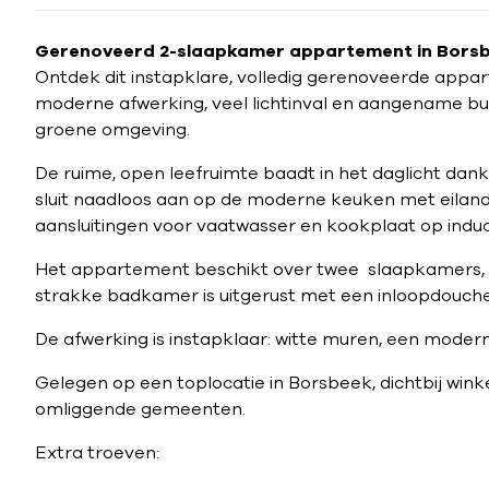
Gerenoveerd 2-slaapkamer appartement in Borsb
Ontdek dit instapklare, volledig gerenoveerde appart
moderne afwerking, veel lichtinval en aangename bu
groene omgeving.
De ruime, open leefruimte baadt in het daglicht dankz
sluit naadloos aan op de moderne keuken met eiland,
aansluitingen voor vaatwasser en kookplaat op induc
Het appartement beschikt over twee slaapkamers, d
strakke badkamer is uitgerust met een inloopdouch
De afwerking is instapklaar: witte muren, een moderne 
Gelegen op een toplocatie in Borsbeek, dichtbij win
omliggende gemeenten.
Extra troeven: