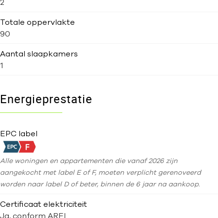
2
Totale oppervlakte
90
Aantal slaapkamers
1
Energieprestatie
EPC label
Alle woningen en appartementen die vanaf 2026 zijn
aangekocht met label E of F, moeten verplicht gerenoveerd
worden naar label D of beter, binnen de 6 jaar na aankoop.
Certificaat elektriciteit
Ja, conform AREI