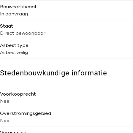
Bouwcertificaat
In aanvraag
Staat
Direct bewoonbaar
Asbest type
Asbestveilig
Stedenbouwkundige informatie
Voorkooprecht
Nee
Overstromingsgebied
Nee
Vergunning