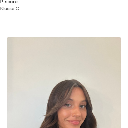
P-score
Klasse C