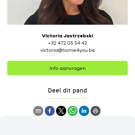
Victoria Jastrzebski
+32 472 05 54 42
victoria@home4you.be
Info aanvragen
Deel dit pand