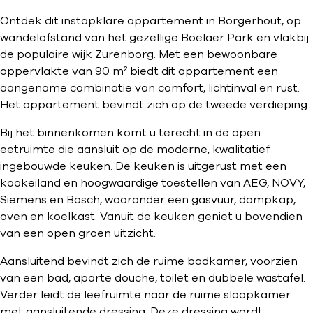
Ontdek dit instapklare appartement in Borgerhout, op
wandelafstand van het gezellige Boelaer Park en vlakbij
de populaire wijk Zurenborg. Met een bewoonbare
oppervlakte van 90 m² biedt dit appartement een
aangename combinatie van comfort, lichtinval en rust.
Het appartement bevindt zich op de tweede verdieping.
Bij het binnenkomen komt u terecht in de open
eetruimte die aansluit op de moderne, kwalitatief
ingebouwde keuken. De keuken is uitgerust met een
kookeiland en hoogwaardige toestellen van AEG, NOVY,
Siemens en Bosch, waaronder een gasvuur, dampkap,
oven en koelkast. Vanuit de keuken geniet u bovendien
van een open groen uitzicht.
Aansluitend bevindt zich de ruime badkamer, voorzien
van een bad, aparte douche, toilet en dubbele wastafel.
Verder leidt de leefruimte naar de ruime slaapkamer
met aansluitende dressing. Deze dressing wordt