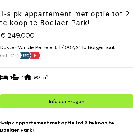
1-slpk appartement met optie tot 2
te koop te Boelaer Park!
€ 249.000
Dokter Van de Perrelei 64 / 002, 2140 Borgerhout
(ref.
1124
)
1
1
90
m²
Info aanvragen
1-slpk appartement met optie tot 2 te koop te
Boelaer Park!