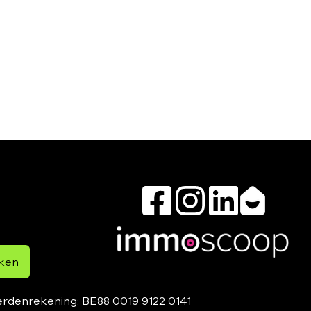
ken
rdenrekening: BE88 0019 9122 0141