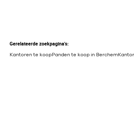
Gerelateerde zoekpagina's
:
Kantoren te koop
Panden te koop in Berchem
Kantor