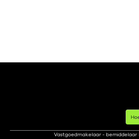
Hoe
Vastgoedmakelaar - bemiddelaar B