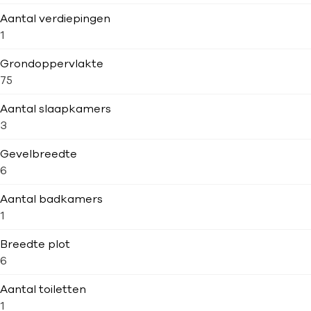
Aantal verdiepingen
1
Grondoppervlakte
75
Aantal slaapkamers
3
Gevelbreedte
6
Aantal badkamers
1
Breedte plot
6
Aantal toiletten
1