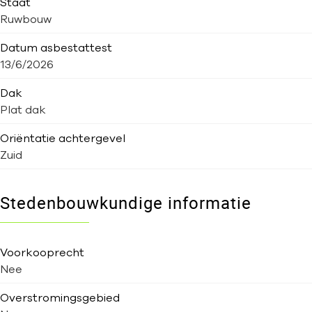
Staat
Ruwbouw
Datum asbestattest
13/6/2026
Dak
Plat dak
Oriëntatie achtergevel
Zuid
Stedenbouwkundige informatie
Voorkooprecht
Nee
Overstromingsgebied