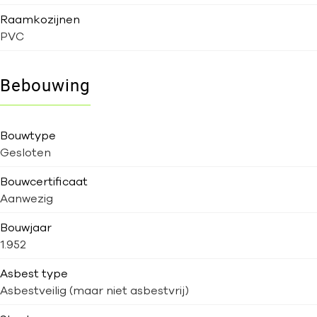
Raamkozijnen
PVC
Bebouwing
Bouwtype
Gesloten
Bouwcertificaat
Aanwezig
Bouwjaar
1.952
Asbest type
Asbestveilig (maar niet asbestvrij)